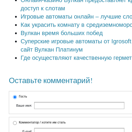
доступ к слотам
Игровые автоматы онлайн – лучшие сл
Как украсить комнату в средиземномор
Вулкан время больших побед
Суперские игровые автоматы от Igrosof
сайт Вулкан Платинум
Где осуществляют качественную герме
Оставьте комментарий!
Гость
Ваше имя:
Комментатор / хотите им стать
E-mail: