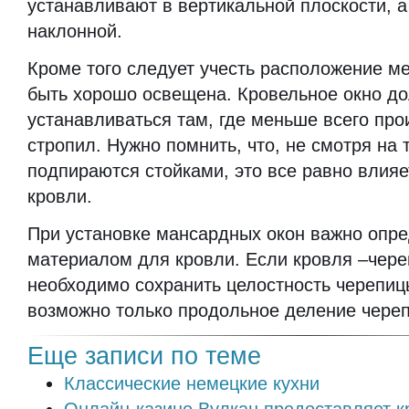
устанавливают в вертикальной плоскости, а
наклонной.
Кроме того следует учесть расположение м
быть хорошо освещена. Кровельное окно д
устанавливаться там, где меньше всего про
стропил. Нужно помнить, что, не смотря на т
подпираются стойками, это все равно влияе
кровли.
При установке мансардных окон важно опре
материалом для кровли. Если кровля –чере
необходимо сохранить целостность черепиц
возможно только продольное деление чере
Еще записи по теме
Классические немецкие кухни
Онлайн-казино Вулкан предоставляет к