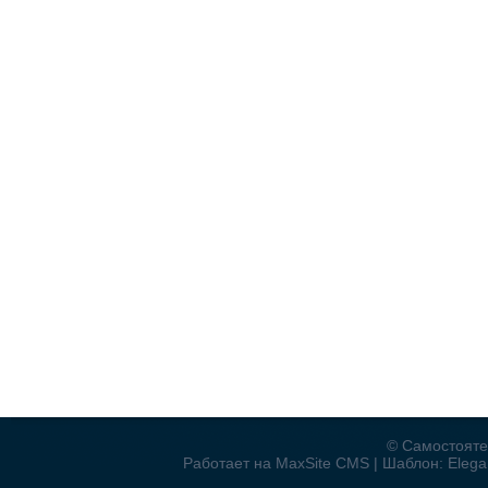
© Самостояте
Работает на MaxSite CMS | Шаблон: Elegan