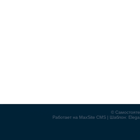
© Самостояте
Работает на MaxSite CMS | Шаблон: Elegan