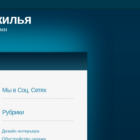
жилья
ами
Мы в Соц. Сетях
Рубрики
Дизайн интерьера
Обустройство гаража