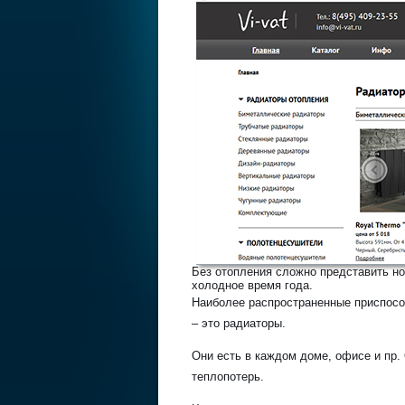
Без отопления сложно представить 
холодное время года.
Наиболее распространенные приспосо
– это радиаторы.
Они есть в каждом доме, офисе и пр.
теплопотерь.