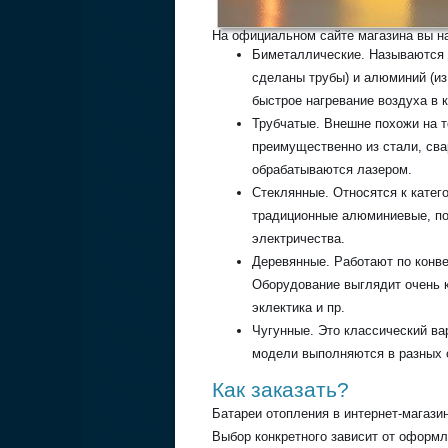
На официальном сайте магазина вы н
Биметаллические. Называются т
сделаны трубы) и алюминий (из
быстрое нагревание воздуха в 
Трубчатые. Внешне похожи на т
преимущественно из стали, сва
обрабатываются лазером.
Стеклянные. Относятся к катег
традиционные алюминиевые, по
электричества.
Деревянные. Работают по конве
Оборудование выглядит очень к
эклектика и пр.
Чугунные. Это классический ва
модели выполняются в разных о
Как заказать?
Батареи отопления в интернет-магази
Выбор конкретного зависит от оформл