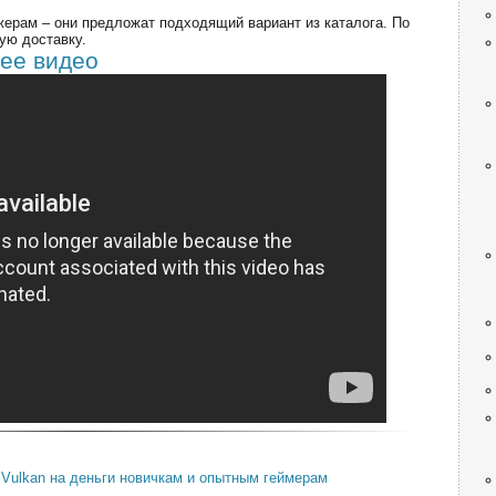
ерам – они предложат подходящий вариант из каталога. По
ую доставку.
ее видео
 Vulkan на деньги новичкам и опытным геймерам