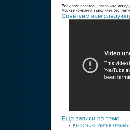
Если сомневаетесь, позвоните менедж
Москве компания выполняет бесплатн
Советуем вам следующ
Еще записи по теме
Как успешно играть в автоматы