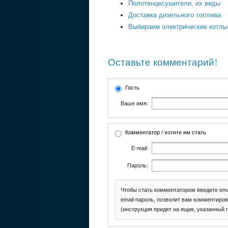
Полотенцесушители, их виды
Доставка дизельного топлива
Выбираем электрические котлы
Оставьте комментарий!
Гость
Ваше имя:
Комментатор / хотите им стать
E-mail:
Пароль:
Чтобы стать комментатором введите ema
email-пароль, позволит вам комментиров
(инструкция придет на ящик, указанный 