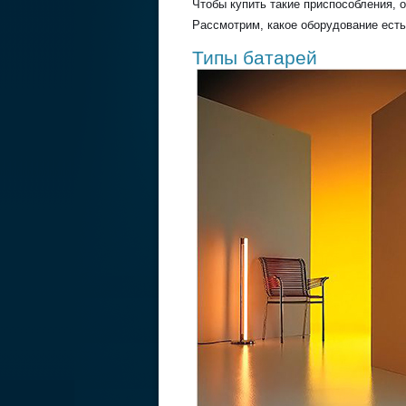
Чтобы купить такие приспособления, 
Рассмотрим, какое оборудование есть
Типы батарей