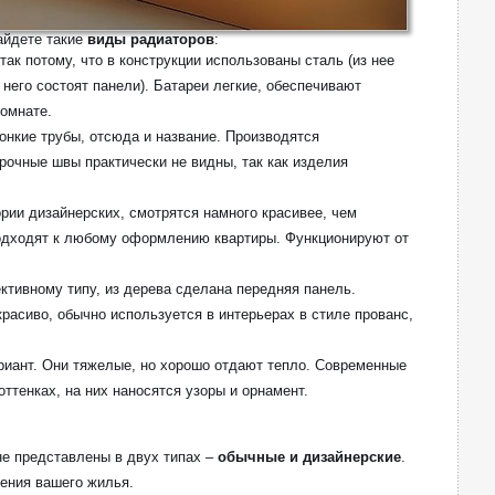
айдете такие
виды радиаторов
:
ак потому, что в конструкции использованы сталь (из нее
 него состоят панели). Батареи легкие, обеспечивают
комнате.
онкие трубы, отсюда и название. Производятся
рочные швы практически не видны, так как изделия
ории дизайнерских, смотрятся намного красивее, чем
дходят к любому оформлению квартиры. Функционируют от
ктивному типу, из дерева сделана передняя панель.
расиво, обычно используется в интерьерах в стиле прованс,
риант. Они тяжелые, но хорошо отдают тепло. Современные
ттенках, на них наносятся узоры и орнамент.
не представлены в двух типах –
обычные и дизайнерские
.
ения вашего жилья.