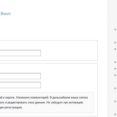
 Bosch
il и пароль. Напишите комментарий. В дальшейшем ваша связка
ать и редактировать свои данные. Не забудьте про активацию
при регистрации).