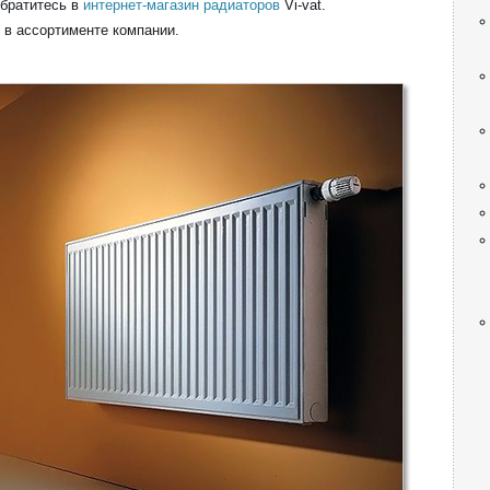
обратитесь в
интернет-магазин радиаторов
Vi-vat.
 в ассортименте компании.