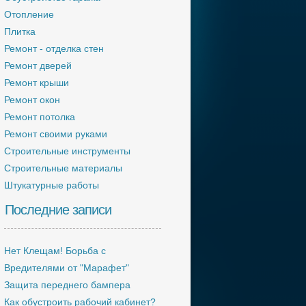
Отопление
Плитка
Ремонт - отделка стен
Ремонт дверей
Ремонт крыши
Ремонт окон
Ремонт потолка
Ремонт своими руками
Строительные инструменты
Строительные материалы
Штукатурные работы
Последние записи
Нет Клещам! Борьба с
Вредителями от "Марафет"
Защита переднего бампера
Как обустроить рабочий кабинет?