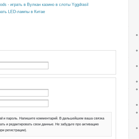
ods - играть в Вулкан казино в слоты Yggdrasil
упать LED-лампы в Китае
il и пароль. Напишите комментарий. В дальшейшем ваша связка
ать и редактировать свои данные. Не забудьте про активацию
при регистрации).