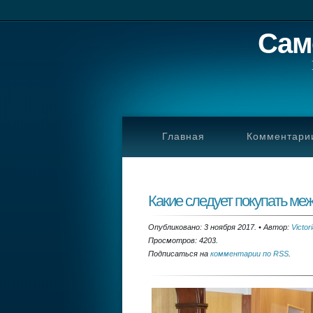
Сам
Главная
Комментари
Какие следует покупать ме
Опубликовано: 3 ноября 2017.
•
Автор:
Victor
Просмотров: 4203.
Подписаться на
комментарии по RSS
.