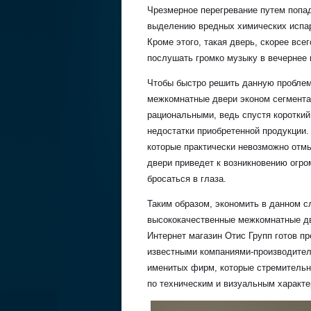
Чрезмерное перегревание путем попад
выделению вредных химических испаре
Кроме этого, такая дверь, скорее все
послушать громко музыку в вечернее 
Чтобы быстро решить данную проблем
межкомнатные двери эконом сегмента.
рациональными, ведь спустя коротки
недостатки приобретенной продукции.
которые практически невозможно отмы
двери приведет к возникновению огро
бросаться в глаза.
Таким образом, экономить в данном с
высококачественные межкомнатные дв
Интернет магазин Отис Групп готов 
известными компаниями-производител
именитых фирм, которые стремительн
по техническим и визуальным характе