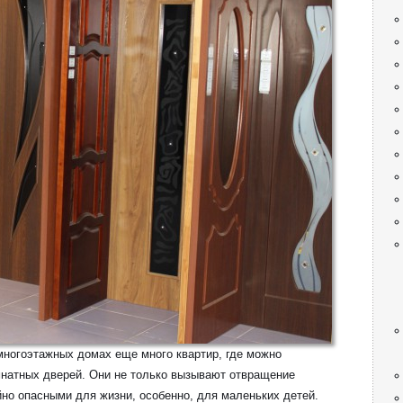
ногоэтажных домах еще много квартир, где можно
натных дверей. Они не только вызывают отвращение
но опасными для жизни, особенно, для маленьких детей.