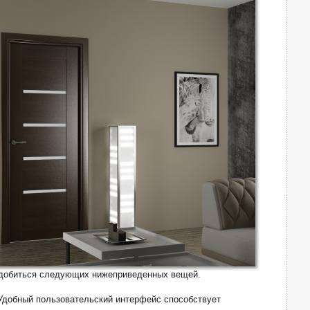
 добиться следующих нижеприведенных вещей.
 Удобный пользовательский интерфейс способствует