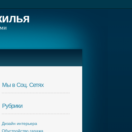
жилья
ами
Мы в Соц. Сетях
Рубрики
Дизайн интерьера
Обустройство гаража