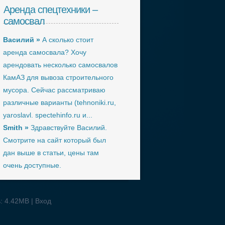
Аренда спецтехники –
самосвал
Василий »
А сколько стоит
аренда самосвала? Хочу
арендовать несколько самосвалов
КамАЗ для вывоза строительного
мусора. Сейчас рассматриваю
различные варианты (tehnoniki.ru,
yaroslavl. spectehinfo.ru и...
Smith »
Здравствуйте Василий.
Смотрите на сайт который был
дан выше в статьи, цены там
очень доступные.
ь: 4.42MB |
Вход