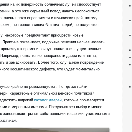
ания на их поверхность солнечных лучей способствует
ний, а это уже серьезный повод начать беспокоиться.
го, очень плохо справляется с шумоизоляцией, потому
время, не тревожа своих близких людей, не получится.
у, некоторые предпочитают приобрести новые
 Практика показывает, подобные решения нельзя назвать
й промежуток времени начнут появляться существенные
 Например, пожелтение поверхности двери или пятна,
ть и замаскировать. Более того, случайное повреждение
много косметического дефекта, что будет моментально
лучае крайне не рекомендуется. Но где же найти
ери, характерные оптимальной ценовой политикой?
предложить широкий
каталог дверей
, которые производятся
ями с мировыми именами. Предусмотрен выбор и менее
о завоевывают рынок собственными товарами, уникальными
ристикам.