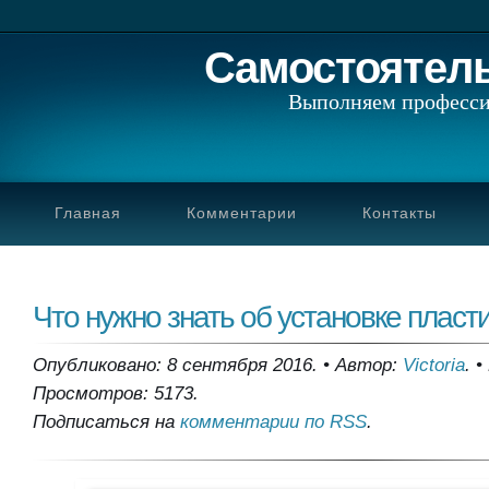
Самостоятел
Выполняем професси
Главная
Комментарии
Контакты
Что нужно знать об установке пласт
Опубликовано: 8 сентября 2016.
•
Автор:
Victoria
.
•
Просмотров: 5173.
Подписаться на
комментарии по RSS
.