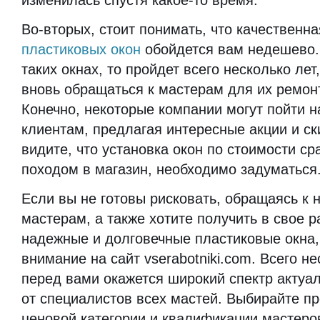
изменилась спустя какое-то время.
Во-вторых, стоит понимать, что качественн
пластиковых окон
обойдется вам недешево.
таких окнах, то пройдет всего несколько лет
вновь обращаться к мастерам для их ремон
Конечно, некоторые компании могут пойти н
клиентам, предлагая интересные акции и ск
видите, что установка окон по стоимости с
походом в магазин, необходимо задуматься
Если вы не готовы рисковать, обращаясь к
мастерам, а также хотите получить в свое 
надежные и долговечные пластиковые окна,
внимание на сайт vserabotniki.com. Всего не
перед вами окажется широкий спектр акту
от специалистов всех мастей. Выбирайте п
ценовой категории и квалификации мастеров