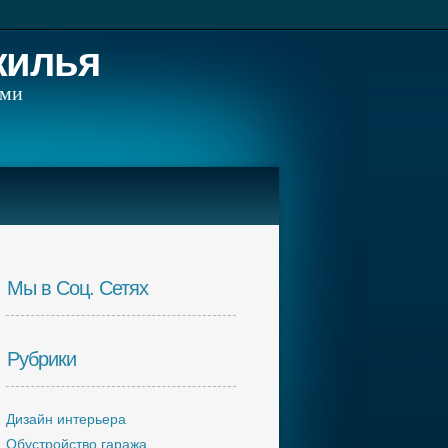
жилья
ами
Мы в Соц. Сетях
Рубрики
Дизайн интерьера
Обустройство гаража