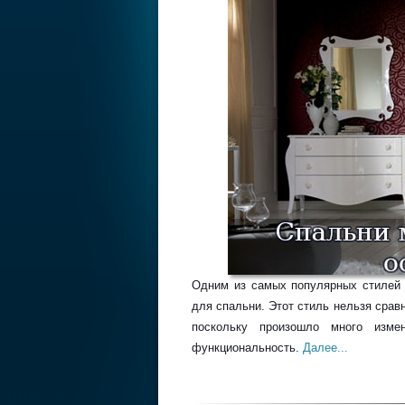
Одним из самых популярных стилей 
для спальни. Этот стиль нельзя срав
поскольку произошло много изме
функциональность.
Далее...