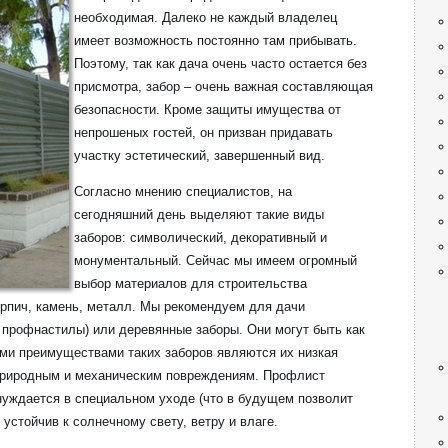
необходимая. Далеко не каждый владелец
имеет возможность постоянно там прибывать.
Поэтому, так как дача очень часто остается без
присмотра, забор – очень важная составляющая
безопасности. Кроме защиты имущества от
непрошеных гостей, он призван придавать
участку эстетический, завершенный вид.
Согласно мнению специалистов, на
сегодняшний день выделяют такие виды
заборов: символический, декоративный и
монументальный. Сейчас мы имеем огромный
выбор материалов для строительства
ирпич, камень, металл. Мы рекомендуем для дачи
 профнастилы) или деревянные заборы. Они могут быть как
ыми преимуществами таких заборов являются их низкая
 природным и механическим повреждениям. Профлист
нуждается в специальном уходе (что в будущем позволит
 устойчив к солнечному свету, ветру и влаге.