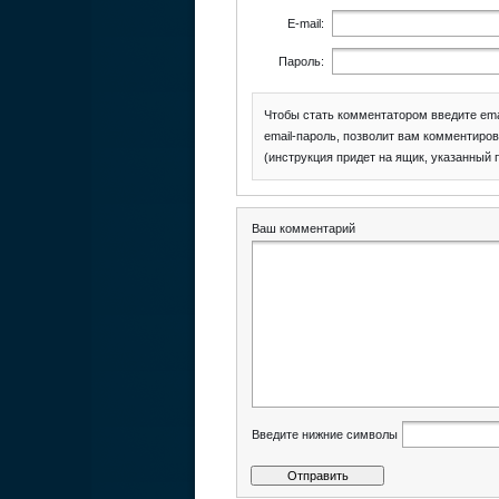
E-mail:
Пароль:
Чтобы стать комментатором введите ema
email-пароль, позволит вам комментиров
(инструкция придет на ящик, указанный 
Ваш комментарий
Введите нижние символы