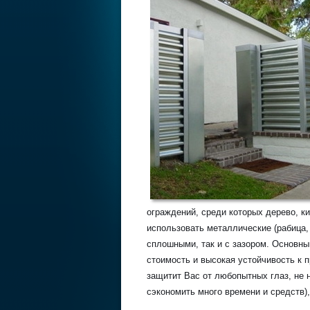
ограждений, среди которых дерево, к
использовать металлические (рабица,
сплошными, так и с зазором. Основн
стоимость и высокая устойчивость к
защитит Вас от любопытных глаз, не 
сэкономить много времени и средств),