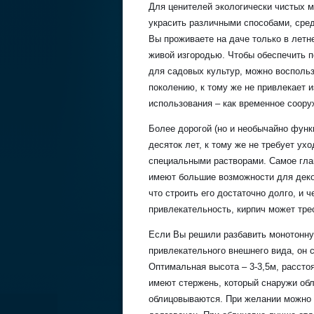
Для ценителей экологически чистых 
украсить различными способами, сред
Вы проживаете на даче только в летн
живой изгородью. Чтобы обеспечить п
для садовых культур, можно воспольз
поколению, к тому же не привлекает
использования – как временное соору
Более дорогой (но и необычайно функ
десяток лет, к тому же не требует ух
специальными растворами. Самое глав
имеют большие возможности для декор
что строить его достаточно долго, и 
привлекательность, кирпич может тре
Если Вы решили разбавить монотонну
привлекательного внешнего вида, он 
Оптимальная высота – 3-3,5м, рассто
имеют стержень, который снаружи об
облицовываются. При желании можно и