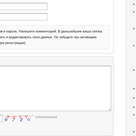
il и пароль. Напишите комментарий. В дальшейшем ваша связка
ать и редактировать свои данные. Не забудьте про активацию
при регистрации).
(обязательно)