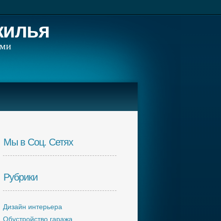
жилья
ами
Мы в Соц. Сетях
Рубрики
Дизайн интерьера
Обустройство гаража