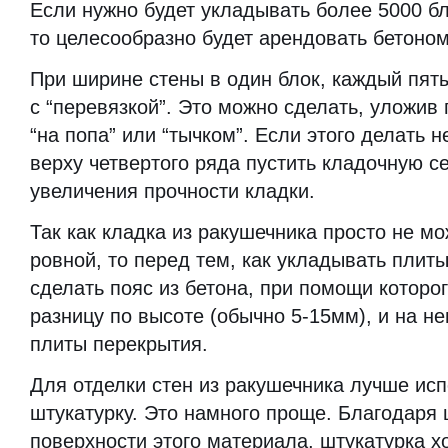
Если нужно будет укладывать более 5000 б
то целесообразно будет арендовать бетоно
При ширине стены в один блок, каждый пят
с “перевязкой”. Это можно сделать, уложив
“на попа” или “тычком”. Если этого делать н
верху четвертого ряда пустить кладочную се
увеличения прочности кладки.
Так как кладка из ракушечника просто не м
ровной, то перед тем, как укладывать плит
сделать пояс из бетона, при помощи которо
разницу по высоте (обычно 5-15мм), и на н
плиты перекрытия.
Для отделки стен из ракушечника лучше ис
штукатурку. Это намного проще. Благодаря
поверхности этого материала, штукатурка х