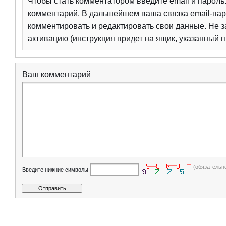
Чтобы стать комментатором введите email и парол
комментарий. В дальшейшем ваша связка email-пар
комментировать и редактировать свои данные. Не з
активацию (инструкция придет на ящик, указанный п
Ваш комментарий
(обязательн
Введите нижние символы