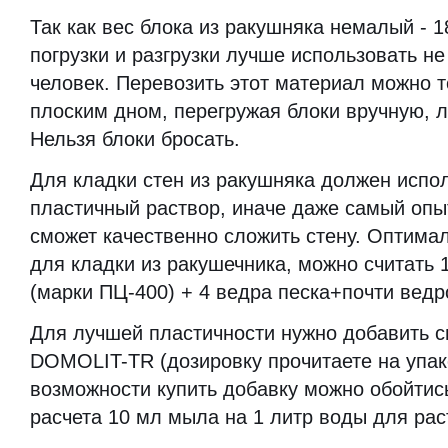
Так как вес блока из ракушняка немалый - 18
погрузки и разгрузки лучше использовать н
человек. Перевозить этот материал можно 
плоским дном, перегружая блоки вручную, л
Нельзя блоки бросать.
Для кладки стен из ракушняка должен испо
пластичный раствор, иначе даже самый оп
сможет качественно сложить стену. Оптим
для кладки из ракушечника, можно считать 
(марки ПЦ-400) + 4 ведра песка+почти ведр
Для лучшей пластичности нужно добавить 
DOMOLIT-TR (дозировку прочитаете на упако
возможности купить добавку можно обойти
расчета 10 мл мыла на 1 литр воды для рас