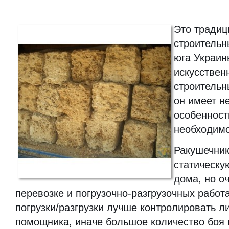
Это тради
строительн
юга Украин
искусстве
строитель
он имеет н
особенност
необходимо
Ракушечник
статическую
дома, но о
перевозке и погрузочно-разгрузочных работа
погрузки/разгрузки лучше контролировать ли
помощника, иначе большое количество боя 