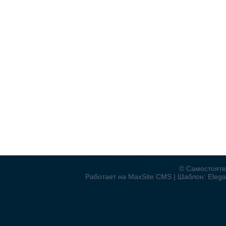
© Самостояте
Работает на MaxSite CMS | Шаблон: Elegan