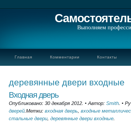
Самостоятел
Выполняем професси
Главная
Комментарии
Контакты
деревянные двери входные
Входная дверь
Опубликовано: 30 декабря 2012.
•
Автор:
Smith
.
•
Ру
дверей
.
Метки:
входная дверь
,
входные металличес
стальные двери
,
деревянные двери входные
.