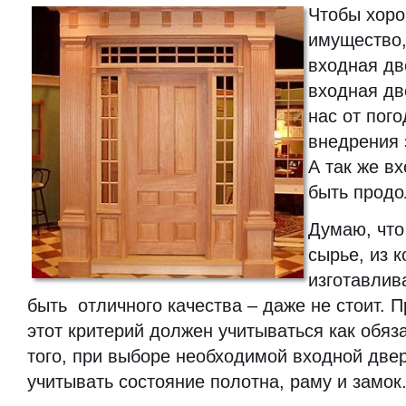
Чтобы хоро
имущество
входная дв
входная дв
нас от пог
внедрения
А так же в
быть продо
Думаю, что 
сырье, из к
изготавлив
быть отличного качества – даже не стоит. 
этот критерий должен учитываться как обяз
того, при выборе необходимой входной две
учитывать состояние полотна, раму и замок