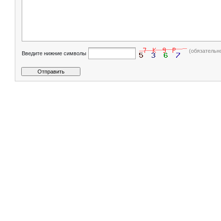
(обязательн
Введите нижние символы