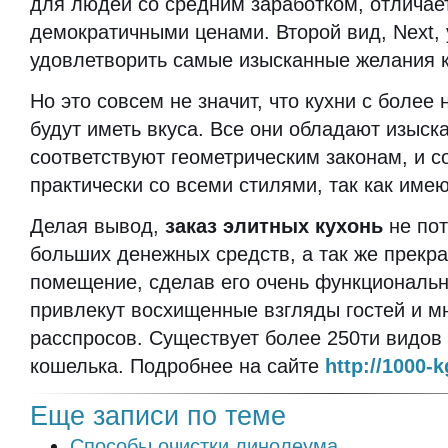
для людей со средним заработком, отличае
демократичными ценами. Второй вид, Next,
удовлетворить самые изысканные желания к
Но это совсем не значит, что кухни с более
будут иметь вкуса. Все они обладают изыск
соответствуют геометрическим законам, и с
практически со всеми стилями, так как име
Делая вывод,
заказ элитных кухонь
не пот
больших денежных средств, а так же прекра
помещение, сделав его очень функциональ
привлекут восхищенные взгляды гостей и м
расспросов. Существует более 250ти видов
кошелька. Подробнее на сайте
http://1000-k
Еще записи по теме
Способы очистки линолеума