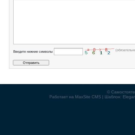
(обязательн
Введите нижние символы
© Самостояте
Работает на MaxSite CMS | Шаблон: Elegant