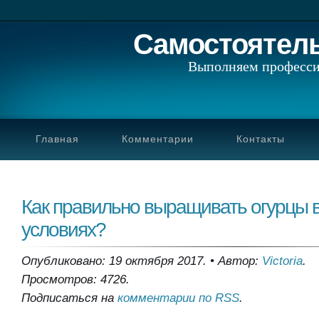
Самостоятел
Выполняем професси
Главная
Комментарии
Контакты
Как правильно выращивать огурцы 
условиях?
Опубликовано: 19 октября 2017.
•
Автор:
Victoria
.
Просмотров: 4726.
Подписаться на
комментарии по RSS
.