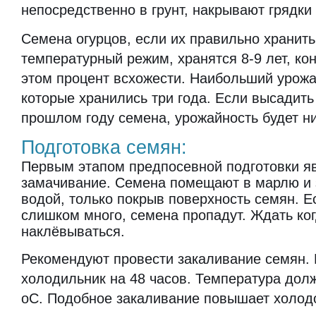
непосредственно в грунт, накрывают грядк
Семена огурцов, если их правильно хранит
температурный режим, хранятся 8-9 лет, кон
этом процент всхожести. Наибольший урожа
которые хранились три года. Если высадить
прошлом году семена, урожайность будет н
Подготовка семян:
Первым этапом предпосевной подготовки я
замачивание. Семена помещают в марлю и 
водой, только покрыв поверхность семян. Е
слишком много, семена пропадут. Ждать ко
наклёвываться.
Рекомендуют провести закаливание семян. 
холодильник на 48 часов. Температура долж
оС. Подобное закаливание повышает холодо