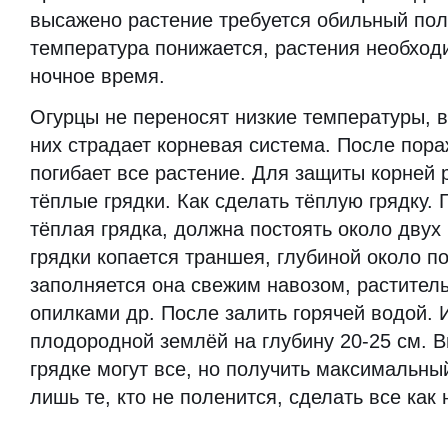
высажено растение требуется обильный пол
температура понижается, растения необход
ночное время.
Огурцы не переносят низкие температуры, в
них страдает корневая система. После пор
погибает все растение. Для защиты корней
тёплые грядки. Как сделать тёплую грядку. 
тёплая грядка, должна постоять около двух
грядки копается траншея, глубиной около п
заполняется она свежим навозом, растител
опилками др. После залить горячей водой. 
плодородной землёй на глубину 20-25 см. В
грядке могут все, но получить максимальны
лишь те, кто не поленится, сделать все как 