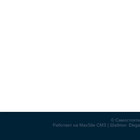
© Самостояте
Работает на MaxSite CMS | Шаблон: Elegan