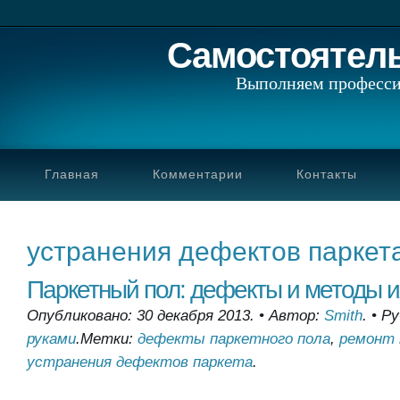
Самостоятел
Выполняем професси
Главная
Комментарии
Контакты
устранения дефектов паркет
Паркетный пол: дефекты и методы и
Опубликовано: 30 декабря 2013.
•
Автор:
Smith
.
•
Ру
руками
.
Метки:
дефекты паркетного пола
,
ремонт 
устранения дефектов паркета
.