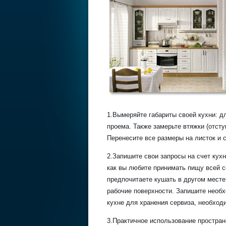
1.Вымеряйте габариты своей кухни: дл
проема. Также замерьте втяжки (отс
Перенесите все размеры на листок и с
2.Запишите свои запросы на счет кух
как вы любите принимать пищу всей с
предпочитаете кушать в другом месте.
рабочие поверхности. Запишите необх
кухне для хранения сервиза, необходи
3.Практичное использование простра