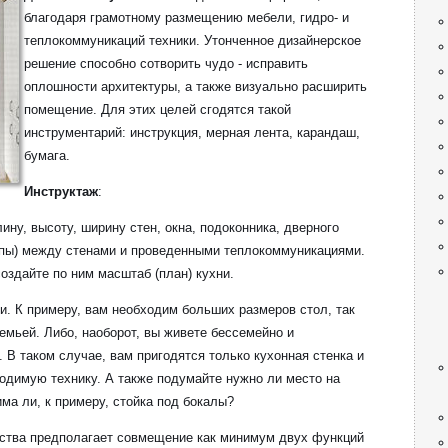
благодаря грамотному размещению мебели, гидро- и
теплокоммуникаций техники. Утонченное дизайнерское
решение способно сотворить чудо - исправить
оплошности архитектуры, а также визуально расширить
помещение. Для этих целей сгодятся такой
инструментарий: инструкция, мерная лента, карандаш,
бумага.
Инструктаж
:
ину, высоту, ширину стен, окна, подоконника, дверного
тупы) между стенами и проведенными теплокоммуникациями.
оздайте по ним масштаб (план) кухни.
ни. К примеру, вам необходим больших размеров стол, так
емьей. Либо, наоборот, вы живете бессемейно и
 В таком случае, вам пригодятся только кухонная стенка и
одимую технику. А также подумайте нужно ли место на
ма ли, к примеру, стойка под бокалы?
нства предполагает совмещение как минимум двух функций