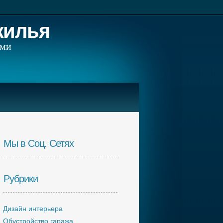
жилья
ами
Мы в Соц. Сетях
Рубрики
Дизайн интерьера
Обустройство гаража