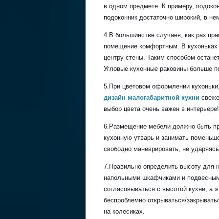
в одном предмете. К примеру, подоко
подоконник достаточно широкий, в не
4.В большинстве случаев, как раз пр
помещение комфортным. В кухоньках
центру стены. Таким способом остане
Угловые кухонные раковины больше п
5.При цветовом оформлении кухоньки
дизайн малогабаритной кухни
свеже
выбор цвета очень важен в интерьере!
6.Размещение мебели должно быть п
кухонную утварь и занимать поменьше
свободно маневрировать, не ударяясь
7.Правильно определить высоту для 
напольными шкафчиками и подвесными
согласовываться с высотой кухни, а 
беспроблемно открываться/закрывать
на колесиках.