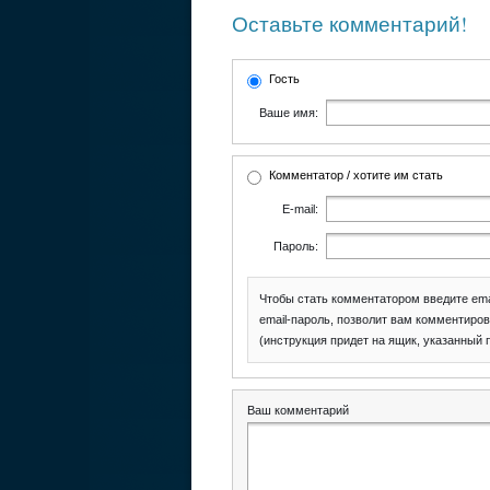
Оставьте комментарий!
Гость
Ваше имя:
Комментатор / хотите им стать
E-mail:
Пароль:
Чтобы стать комментатором введите ema
email-пароль, позволит вам комментиров
(инструкция придет на ящик, указанный 
Ваш комментарий