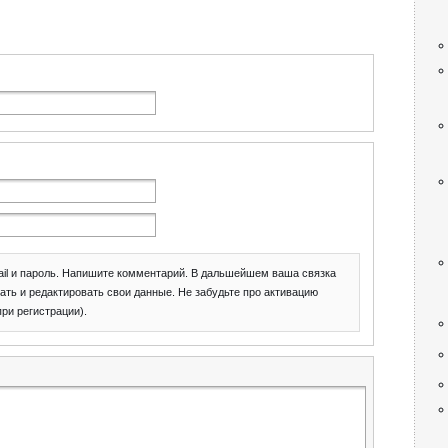
il и пароль. Напишите комментарий. В дальшейшем ваша связка
ать и редактировать свои данные. Не забудьте про активацию
при регистрации).